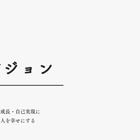
ビジョン
己成長・自己実現に
な人を幸せにする