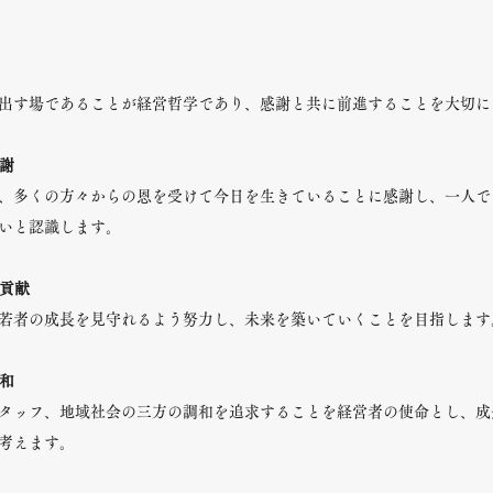
出す場であることが経営哲学であり、感謝と共に前進することを大切に
感謝
、多くの方々からの恩を受けて今日を生きていることに感謝し、一人で
いと認識します。
の貢献
若者の成長を見守れるよう努力し、未来を築いていくことを目指します
調和
タッフ、地域社会の三方の調和を追求することを経営者の使命とし、成
考えます。